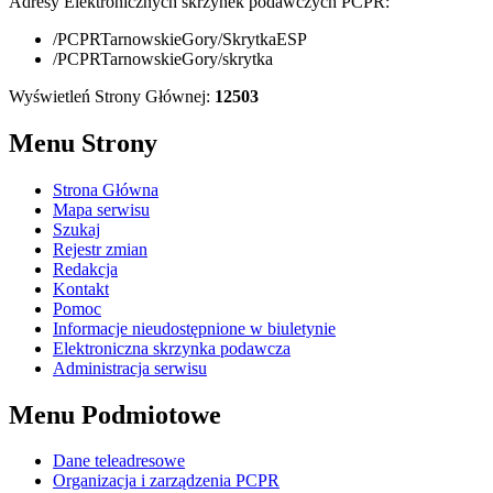
Adresy Elektronicznych skrzynek podawczych PCPR:
/PCPRTarnowskieGory/SkrytkaESP
/PCPRTarnowskieGory/skrytka
Wyświetleń Strony Głównej:
12503
Menu Strony
Strona Główna
Mapa serwisu
Szukaj
Rejestr zmian
Redakcja
Kontakt
Pomoc
Informacje nieudostępnione w biuletynie
Elektroniczna skrzynka podawcza
Administracja serwisu
Menu Podmiotowe
Dane teleadresowe
Organizacja i zarządzenia PCPR