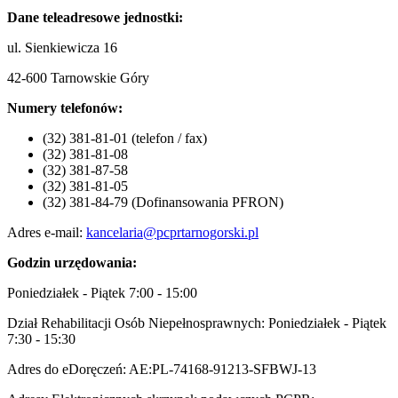
Dane teleadresowe jednostki:
ul. Sienkiewicza 16
42-600 Tarnowskie Góry
Numery telefonów:
(32) 381-81-01 (telefon / fax)
(32) 381-81-08
(32) 381-87-58
(32) 381-81-05
(32) 381-84-79 (Dofinansowania PFRON)
Adres e-mail:
kancelaria@pcprtarnogorski.pl
Godzin urzędowania:
Poniedziałek - Piątek 7:00 - 15:00
Dział Rehabilitacji Osób Niepełnosprawnych: Poniedziałek - Piątek
7:30 - 15:30
Adres do eDoręczeń: AE:PL-74168-91213-SFBWJ-13