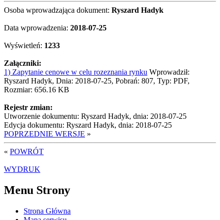
Osoba wprowadzająca dokument:
Ryszard Hadyk
Data wprowadzenia:
2018-07-25
Wyświetleń:
1233
Załączniki:
1) Zapytanie cenowe w celu rozeznania rynku
Wprowadził:
Ryszard Hadyk, Dnia: 2018-07-25, Pobrań: 807, Typ: PDF,
Rozmiar: 656.16 KB
Rejestr zmian:
Utworzenie dokumentu: Ryszard Hadyk, dnia: 2018-07-25
Edycja dokumentu: Ryszard Hadyk, dnia: 2018-07-25
POPRZEDNIE WERSJE
»
«
POWRÓT
WYDRUK
Menu Strony
Strona Główna
Mapa serwisu