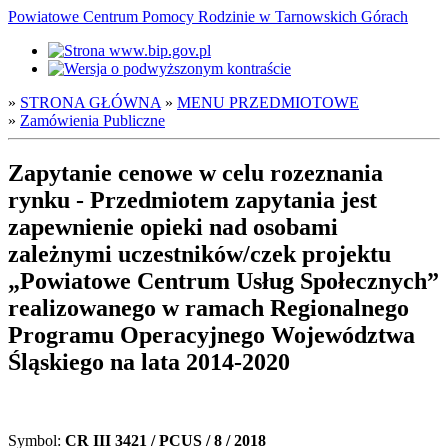
Powiatowe Centrum Pomocy Rodzinie w Tarnowskich Górach
»
STRONA GŁÓWNA
»
MENU PRZEDMIOTOWE
»
Zamówienia Publiczne
Zapytanie cenowe w celu rozeznania
rynku - Przedmiotem zapytania jest
zapewnienie opieki nad osobami
zależnymi uczestników/czek projektu
„Powiatowe Centrum Usług Społecznych”
realizowanego w ramach Regionalnego
Programu Operacyjnego Województwa
Śląskiego na lata 2014-2020
Symbol:
CR III 3421 / PCUS / 8 / 2018