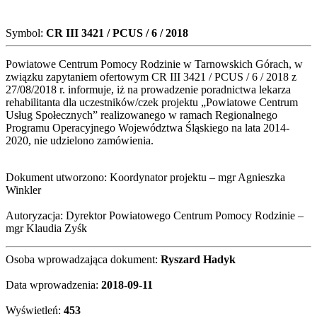
Symbol:
CR III 3421 / PCUS / 6 / 2018
Powiatowe Centrum Pomocy Rodzinie w Tarnowskich Górach, w
związku zapytaniem ofertowym CR III 3421 / PCUS / 6 / 2018 z
27/08/2018 r. informuje, iż na prowadzenie poradnictwa lekarza
rehabilitanta dla uczestników/czek projektu „Powiatowe Centrum
Usług Społecznych” realizowanego w ramach Regionalnego
Programu Operacyjnego Województwa Śląskiego na lata 2014-
2020, nie udzielono zamówienia.
Dokument utworzono: Koordynator projektu – mgr Agnieszka
Winkler
Autoryzacja: Dyrektor Powiatowego Centrum Pomocy Rodzinie –
mgr Klaudia Zyśk
Osoba wprowadzająca dokument:
Ryszard Hadyk
Data wprowadzenia:
2018-09-11
Wyświetleń:
453