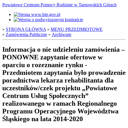
Powiatowe Centrum Pomocy Rodzinie w Tarnowskich Górach
»
STRONA GŁÓWNA
»
MENU PRZEDMIOTOWE
»
Zamówienia Publiczne
»
Archiwum
Informacja o nie udzieleniu zamówienia –
PONOWNE zapytanie ofertowe w
oparciu o rozeznanie rynku -
Przedmiotem zapytania było prowadzenie
poradnictwa lekarza rehabilitanta dla
uczestników/czek projektu „Powiatowe
Centrum Usług Społecznych”
realizowanego w ramach Regionalnego
Programu Operacyjnego Województwa
Śląskiego na lata 2014-2020