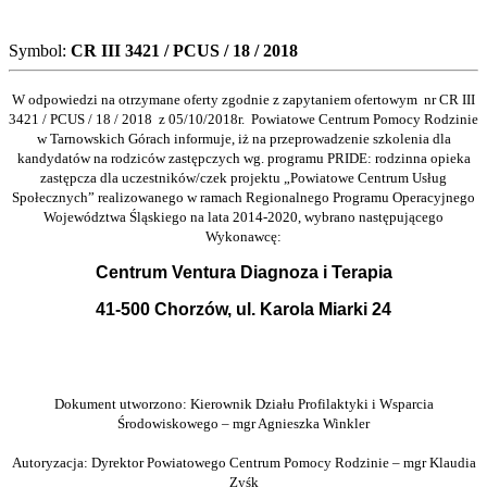
Symbol:
CR III 3421 / PCUS / 18 / 2018
W odpowiedzi na otrzymane oferty zgodnie z zapytaniem ofertowym nr CR III
3421 / PCUS / 18 / 2018 z 05/10/2018r. Powiatowe Centrum Pomocy Rodzinie
w Tarnowskich Górach informuje, iż na przeprowadzenie szkolenia dla
kandydatów na rodziców zastępczych wg. programu PRIDE: rodzinna opieka
zastępcza dla uczestników/czek projektu „Powiatowe Centrum Usług
Społecznych” realizowanego w ramach Regionalnego Programu Operacyjnego
Województwa Śląskiego na lata 2014-2020, wybrano następującego
Wykonawcę:
Centrum Ventura Diagnoza i Terapia
41-500 Chorzów, ul. Karola Miarki 24
Dokument utworzono: Kierownik Działu Profilaktyki i Wsparcia
Środowiskowego – mgr Agnieszka Winkler
Autoryzacja: Dyrektor Powiatowego Centrum Pomocy Rodzinie – mgr Klaudia
Zyśk