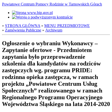
Powiatowe Centrum Pomocy Rodzinie w Tarnowskich Górach
»
STRONA GŁÓWNA
»
MENU PRZEDMIOTOWE
»
Zamówienia Publiczne
»
Archiwum
Ogłoszenie o wybraniu Wykonawcy –
Zapytanie ofertowe - Przedmiotem
zapytania było przeprowadzenie
szkolenia dla kandydatów na rodziców
zastępczych wg. programu PRIDE:
rodzinna opieka zastępcza, w ramach
projektu „Powiatowe Centrum Usług
Społecznych” realizowanego w ramach
Regionalnego Programu Operacyjnego
Województwa Śląskiego na lata 2014-2020