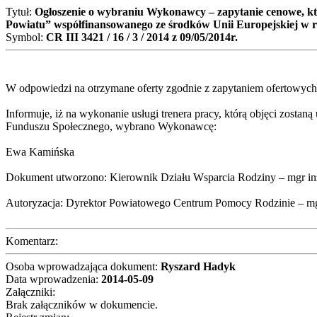
Tytuł:
Ogłoszenie o wybraniu Wykonawcy – zapytanie cenowe, któ
Powiatu” współfinansowanego ze środków Unii Europejskiej w
Symbol:
CR III 3421 / 16 / 3 / 2014 z 09/05/2014r.
W odpowiedzi na otrzymane oferty zgodnie z zapytaniem ofertowych
Informuje, iż na wykonanie usługi trenera pracy, którą objęci zost
Funduszu Społecznego, wybrano Wykonawcę:
Ewa Kamińska
Dokument utworzono: Kierownik Działu Wsparcia Rodziny – mgr in
Autoryzacja: Dyrektor Powiatowego Centrum Pomocy Rodzinie – m
Komentarz:
Osoba wprowadzająca dokument:
Ryszard Hadyk
Data wprowadzenia:
2014-05-09
Załączniki:
Brak załączników w dokumencie.