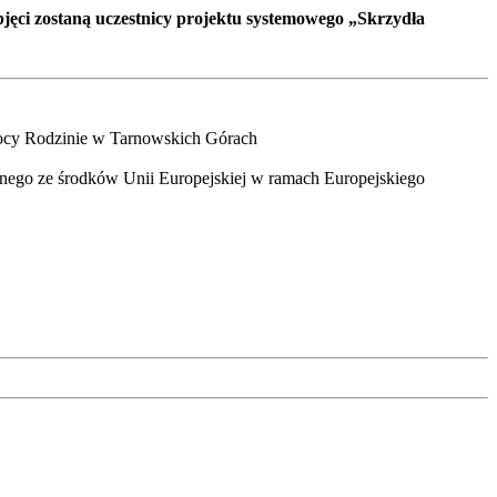
jęci zostaną uczestnicy projektu systemowego „Skrzydła
mocy Rodzinie w Tarnowskich Górach
wanego ze środków Unii Europejskiej w ramach Europejskiego