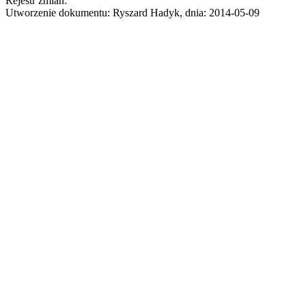
Rejestr zmian:
Utworzenie dokumentu: Ryszard Hadyk, dnia: 2014-05-09